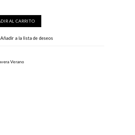
DIR AL CARRITO
Añadir a la lista de deseos
avera Verano