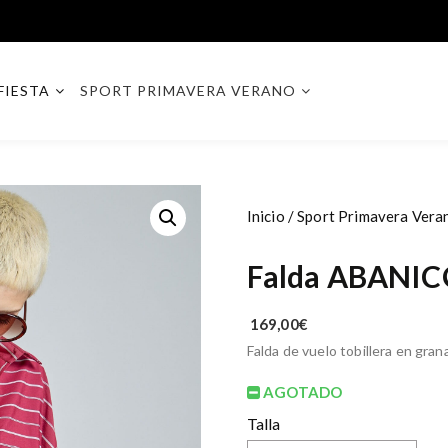
FIESTA
SPORT PRIMAVERA VERANO
Inicio
/
Sport Primavera Vera
Falda ABANI
169,00
€
Falda de vuelo tobillera en grana
AGOTADO
Talla