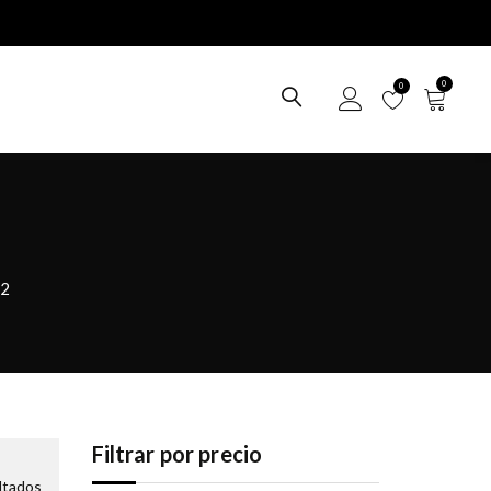
0
0
 2
Filtrar por precio
ltados